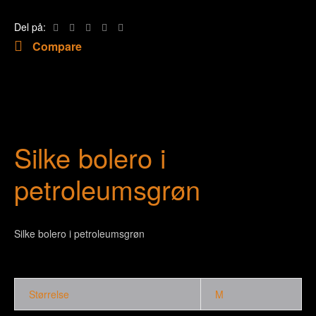
Del på:
Compare
Silke bolero i
petroleumsgrøn
Silke bolero i petroleumsgrøn
Størrelse
M