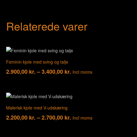
Relaterede varer
Feminin kjole med sving og talje
2.900,00
kr.
–
3.400,00
kr.
Incl moms
Malerisk kjole med V-udskæring
2.200,00
kr.
–
2.700,00
kr.
Incl moms