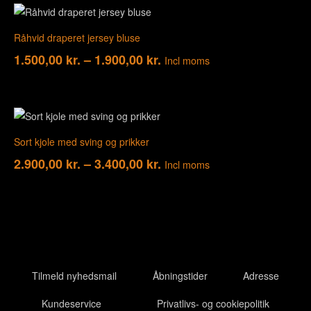
Råhvid draperet jersey bluse
1.500,00
kr.
–
1.900,00
kr.
Incl moms
Sort kjole med sving og prikker
2.900,00
kr.
–
3.400,00
kr.
Incl moms
Tilmeld nyhedsmail
Åbningstider
Adresse
Kundeservice
Privatlivs- og cookiepolitik