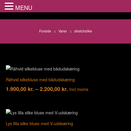
MENU
Forside
Varer
stretchsilke
Råhvid silkebluse med bådudskæring
1.900,00
kr.
–
2.200,00
kr.
Incl moms
Lys lilla silke bluse med V-udskæring