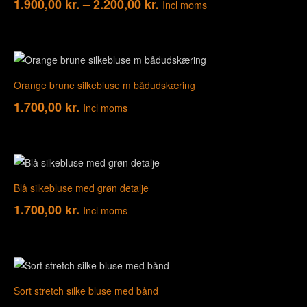
1.900,00
kr.
–
2.200,00
kr.
Incl moms
Orange brune silkebluse m bådudskæring
1.700,00
kr.
Incl moms
Blå silkebluse med grøn detalje
1.700,00
kr.
Incl moms
Sort stretch silke bluse med bånd