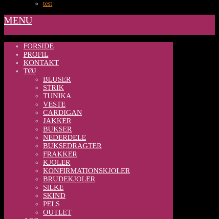
test
MENU
FORSIDE
PROFIL
KONTAKT
TØJ
BLUSER
STRIK
TUNIKA
VESTE
CARDIGAN
JAKKER
BUKSER
NEDERDELE
BUKSEDRAGTER
FRAKKER
KJOLER
KONFIRMATIONSKJOLER
BRUDEKJOLER
SILKE
SKIND
PELS
OUTLET