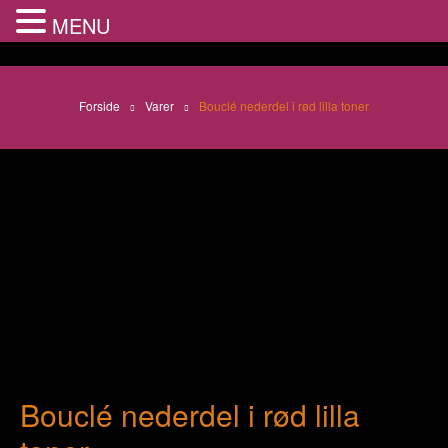
MENU
Forside
Varer
Bouclé nederdel i rød lilla toner
Bouclé nederdel i rød lilla