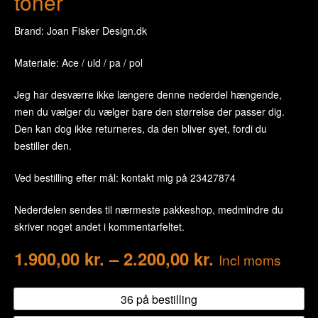
toner
Brand: Joan Fisker Design.dk
Materiale: Ace / uld / pa / pol
Jeg har desværre ikke længere denne nederdel hængende,
men du vælger du vælger bare den størrelse der passer dig.
Den kan dog ikke returneres, da den bliver syet, fordi du
bestiller den.
Ved bestilling efter mål: kontakt mig på 23427874
Nederdelen sendes til nærmeste pakkeshop, medmindre du
skriver noget andet i kommentarfeltet.
1.900,00
kr.
–
2.200,00
kr.
Incl moms
36 på bestilling