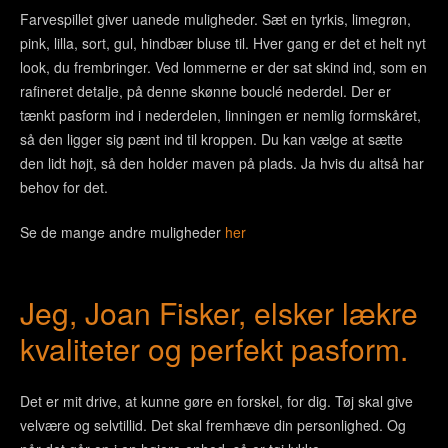
Farvespillet giver uanede muligheder. Sæt en tyrkis, limegrøn,
pink, lilla, sort, gul, hindbær bluse til. Hver gang er det et helt nyt
look, du frembringer. Ved lommerne er der sat skind ind, som en
rafineret detalje, på denne skønne bouclé nederdel. Der er
tænkt pasform ind i nederdelen, linningen er nemlig formskåret,
så den ligger sig pænt ind til kroppen. Du kan vælge at sætte
den lidt højt, så den holder maven på plads. Ja hvis du altså har
behov for det.
Se de mange andre muligheder
her
Jeg, Joan Fisker, elsker lækre
kvaliteter og perfekt pasform.
Det er mit drive, at kunne gøre en forskel, for dig. Tøj skal give
velvære og selvtillid. Det skal fremhæve din personlighed. Og