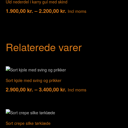
Uld nederdel i karry gul med skind
1.900,00
kr.
–
2.200,00
kr.
Incl moms
Relaterede varer
Sort kjole med sving og prikker
2.900,00
kr.
–
3.400,00
kr.
Incl moms
Sort crepe silke tørklæde