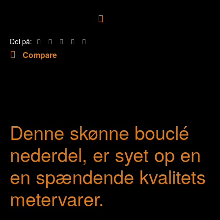
Tilføj til ønskeliste
Del på:
Compare
Denne skønne bouclé
nederdel, er syet op en
en spændende kvalitets
metervarer.