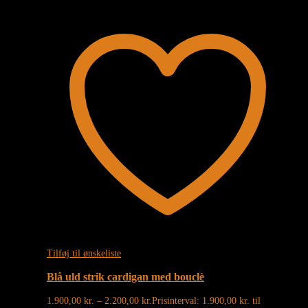
Tilføj til ønskeliste
Blå uld strik cardigan med bouclè
1.900,00
kr.
–
2.200,00
kr.
Prisinterval: 1.900,00 kr. til