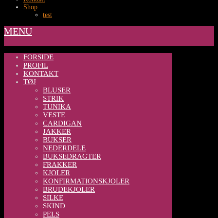
Shop
test
MENU
FORSIDE
PROFIL
KONTAKT
TØJ
BLUSER
STRIK
TUNIKA
VESTE
CARDIGAN
JAKKER
BUKSER
NEDERDELE
BUKSEDRAGTER
FRAKKER
KJOLER
KONFIRMATIONSKJOLER
BRUDEKJOLER
SILKE
SKIND
PELS