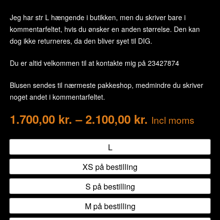
Jeg har str L hængende i butikken, men du skriver bare i
kommentarfeltet, hvis du ønsker en anden størrelse. Den kan
dog ikke returneres, da den bliver syet til DIG.
Du er altid velkommen til at kontakte mig på 23427874
Blusen sendes til nærmeste pakkeshop, medmindre du skriver
noget andet i kommentarfeltet.
1.700,00
kr.
–
2.100,00
kr.
Incl moms
L
XS på bestilling
S på bestilling
M på bestilling