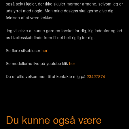
også selv i kjoler, der ikke skjuler mormor armene, selvom jeg er
udstyrret med nogle. Men mine designs skal gerne give dig
følelsen af at være lækker…
Jeg vil elske at kunne gøre en forskel for dig, kig indenfor og lad
os i fællesskab finde frem til det helt rigtig for dig.
Se flere silkebluser
her
Se modellerne live på youtube klik
her
Du er altid velkommen til at kontakte mig på
23427874
Du kunne også være