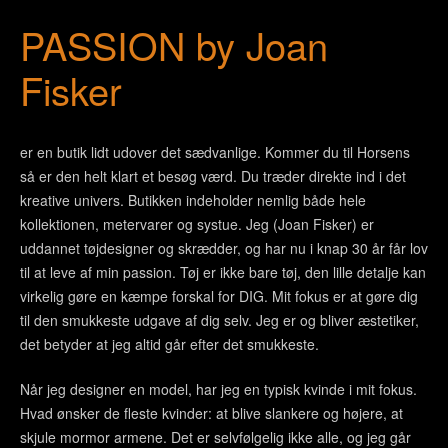
PASSION by Joan
Fisker
er en butik lidt udover det sædvanlige. Kommer du til Horsens
så er den helt klart et besøg værd. Du træder direkte ind i det
kreative univers. Butikken indeholder nemlig både hele
kollektionen, metervarer og systue. Jeg (Joan Fisker) er
uddannet tøjdesigner og skrædder, og har nu i knap 30 år får lov
til at leve af min passion. Tøj er ikke bare tøj, den lille detalje kan
virkelig gøre en kæmpe forskal for DIG. Mit fokus er at gøre dig
til den smukkeste udgave af dig selv. Jeg er og bliver æstetiker,
det betyder at jeg altid går efter det smukkeste.
Når jeg designer en model, har jeg en typisk kvinde i mit fokus.
Hvad ønsker de fleste kvinder: at blive slankere og højere, at
skjule mormor armene. Det er selvfølgelig ikke alle, og jeg går