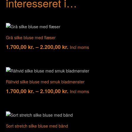
interesseret i…
Grå silke bluse med flæser
1.700,00
kr.
–
2.200,00
kr.
Incl moms
Råhvid silke bluse med smuk bladmønster
1.700,00
kr.
–
2.100,00
kr.
Incl moms
Sort stretch silke bluse med bånd