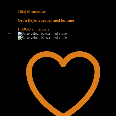
Tilføj til ønskeliste
Grøn fløjlsnederdel med lommer
1.500,00
kr.
Incl moms