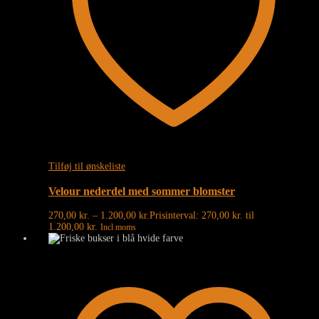
Tilføj til ønskeliste
Velour nederdel med sommer blomster
270,00
kr.
–
1.200,00
kr.
Prisinterval: 270,00 kr. til
1.200,00 kr.
Incl moms