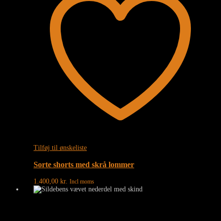
Tilføj til ønskeliste
Sorte shorts med skrå lommer
1.400,00
kr.
Incl moms