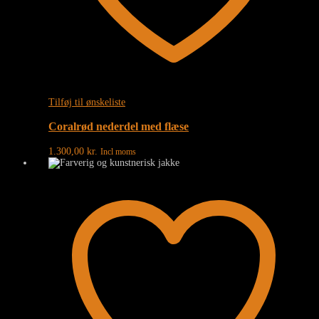
Tilføj til ønskeliste
Coralrød nederdel med flæse
1.300,00
kr.
Incl moms