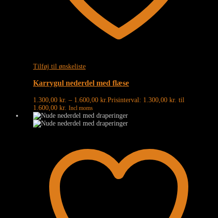
Tilføj til ønskeliste
Karrygul nederdel med flæse
1.300,00
kr.
–
1.600,00
kr.
Prisinterval: 1.300,00 kr. til
1.600,00 kr.
Incl moms