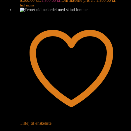
6.500,00 kr..
1.950,00
kr.
Den aktuelle pris er: 1.950,00 kr..
Incl moms
Tilføj til ønskeliste