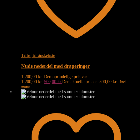
Tilføj til ønskeliste
Nude nederdel med draperinger
1.200,00
kr.
Den oprindelige pris var:
1.200,00 kr..
500,00
kr.
Den aktuelle pris er: 500,00 kr..
Incl
moms