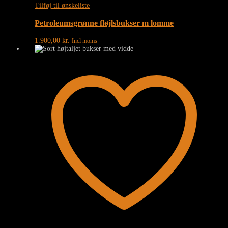
Tilføj til ønskeliste
Petroleumsgrønne fløjlsbukser m lomme
1.900,00
kr.
Incl moms