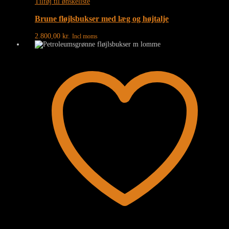
Tilføj til ønskeliste
Brune fløjlsbukser med læg og højtalje
2.800,00
kr.
Incl moms