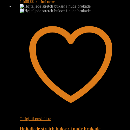
1.500,00 kr.
Incl moms
Tilføj til ønskeliste
Højtaljede stretch bukser i nude brokade