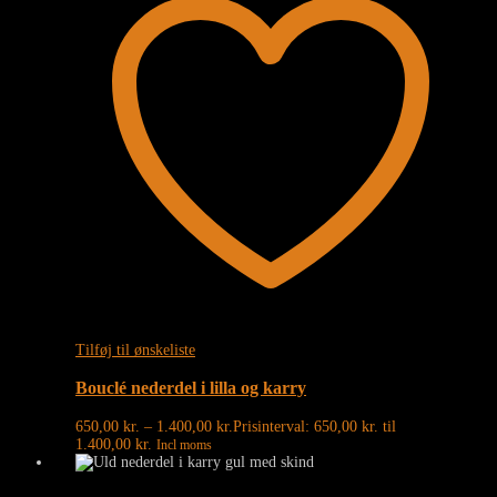
Tilføj til ønskeliste
Bouclé nederdel i lilla og karry
650,00
kr.
–
1.400,00
kr.
Prisinterval: 650,00 kr. til
1.400,00 kr.
Incl moms