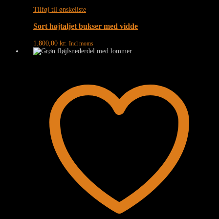
Tilføj til ønskeliste
Sort højtaljet bukser med vidde
1.800,00
kr.
Incl moms