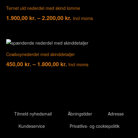
Ternet uld nederdel med skind lomme
1.900,00
kr.
–
2.200,00
kr.
Incl moms
Cowboynederdel med skinddetaljer
450,00
kr.
–
1.800,00
kr.
Incl moms
Tilmeld nyhedsmail
Åbningstider
Adresse
Kundeservice
Privatlivs- og cookiepolitik