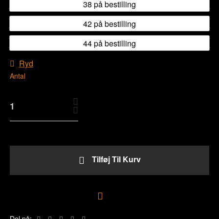
38 på bestilling
42 på bestilling
44 på bestilling
Ryd
Antal
Tilføj Til Kurv
Tilføj til ønskeliste
Del på: