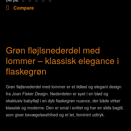
Compare
Grøn fløjlsnederdel med
lommer – klassisk elegance i
flaskegrøn
Grøn fløjlsnederdel med lommer er et tidløst og elegant design
fra
Joan Fisker Design
. Nederdelen er syet i en blød og
eksklusiv babyfløjl i en dyb flaskegrøn nuance, der både virker
klassisk og moderne. Den er smal i snittet og har en slids bagtil,
som giver bevægelsesfrihed og et let, feminint udtryk.