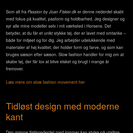
Som alt fra
Passion by Joan Fisker.dk
er denne nederdel skabt
med fokus på kvalitet, pasform og holdbarhed. Jeg designer og
syr alle mine modeller selv i mit værksted i Horsens. Det
betyder, at du får et unikt stykke tøj, der er lavet med omtanke –
både for miljøet og for dig. Jeg arbejder udelukkende med
materialer af høj kvalitet, der holder form og farve, og som kan
bruges sæson efter sæson. Slow fashion handler for mig om at
skabe tøj, der får lov at blive elsket og brugt i mange år
fremover.
Læs mere om slow fashion movement her
Tidløst design med moderne
kant
Den grønne fløjlsnederdel med lommer kan styles på utallige