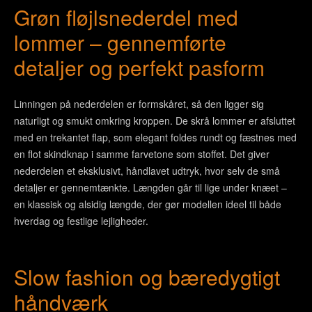
Grøn fløjlsnederdel med
lommer – gennemførte
detaljer og perfekt pasform
Linningen på nederdelen er formskåret, så den ligger sig
naturligt og smukt omkring kroppen. De skrå lommer er afsluttet
med en trekantet flap, som elegant foldes rundt og fæstnes med
en flot skindknap i samme farvetone som stoffet. Det giver
nederdelen et eksklusivt, håndlavet udtryk, hvor selv de små
detaljer er gennemtænkte. Længden går til lige under knæet –
en klassisk og alsidig længde, der gør modellen ideel til både
hverdag og festlige lejligheder.
Slow fashion og bæredygtigt
håndværk