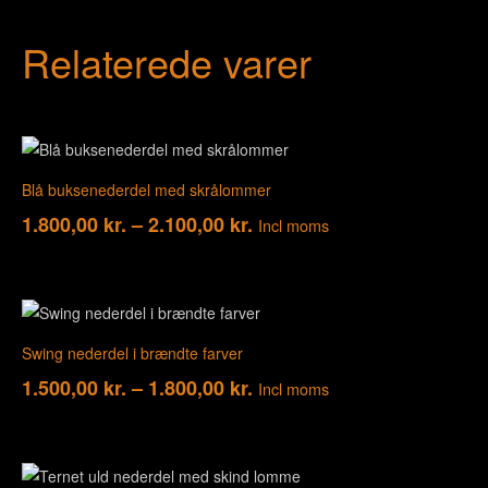
Relaterede varer
Blå buksenederdel med skrålommer
1.800,00
kr.
–
2.100,00
kr.
Incl moms
Swing nederdel i brændte farver
1.500,00
kr.
–
1.800,00
kr.
Incl moms