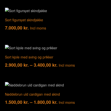
Sort figursyet skindjakke
7.000,00
kr.
Incl moms
Sort kjole med sving og prikker
2.900,00
kr.
–
3.400,00
kr.
Incl moms
Nøddebrun uld cardigan med skind
1.500,00
kr.
–
1.800,00
kr.
Incl moms