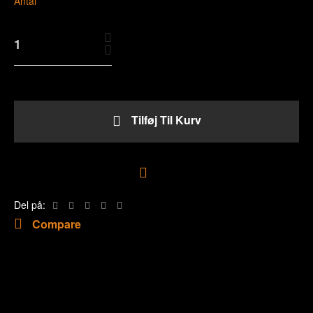
Antal
Tilføj Til Kurv
Tilføj til ønskeliste
Del på:
Compare