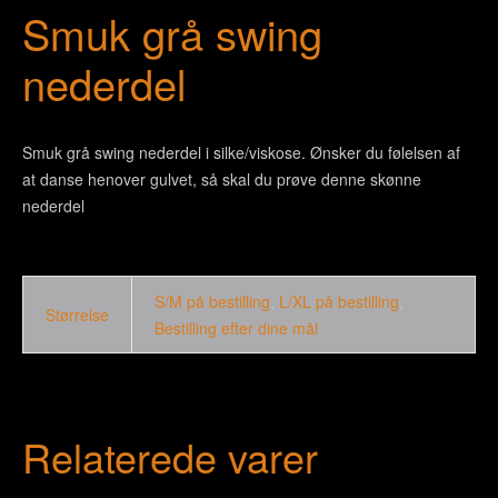
Smuk grå swing
nederdel
Smuk grå swing nederdel i silke/viskose. Ønsker du følelsen af
at danse henover gulvet, så skal du prøve denne skønne
nederdel
S/M på bestilling
,
L/XL på bestilling
,
Størrelse
Bestilling efter dine mål
Relaterede varer