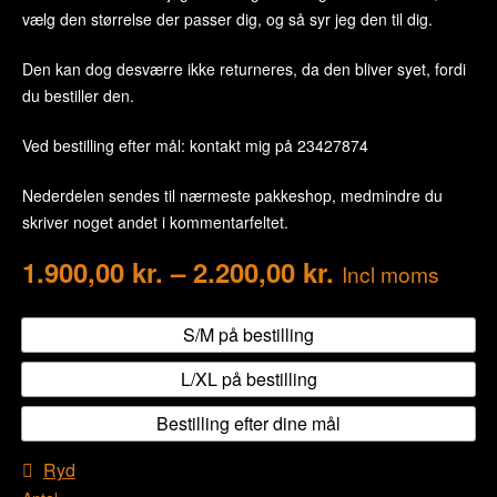
vælg den størrelse der passer dig, og så syr jeg den til dig.
Den kan dog desværre ikke returneres, da den bliver syet, fordi
du bestiller den.
Ved bestilling efter mål: kontakt mig på 23427874
Nederdelen sendes til nærmeste pakkeshop, medmindre du
skriver noget andet i kommentarfeltet.
1.900,00
kr.
–
2.200,00
kr.
Incl moms
S/M på bestilling
L/XL på bestilling
Bestilling efter dine mål
Ryd