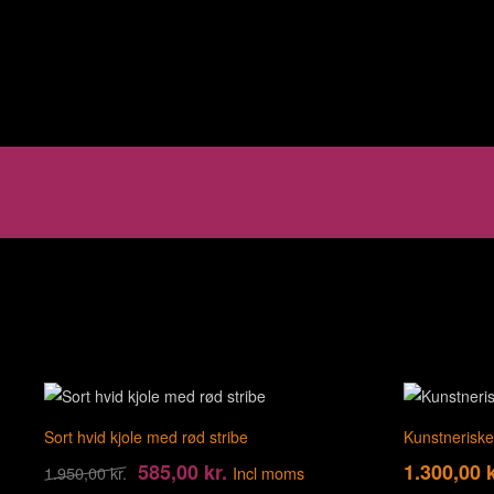
Sort hvid kjole med rød stribe
Kunstneriske
585,00
kr.
1.300,00
k
1.950,00
kr.
Incl moms