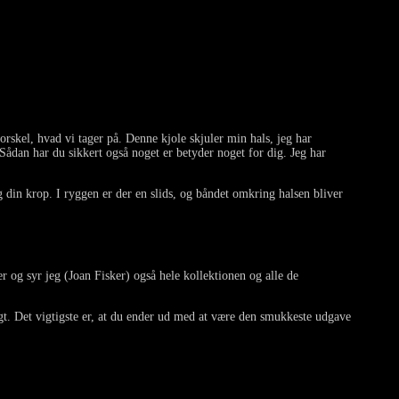
orskel, hvad vi tager på. Denne kjole skjuler min hals, jeg har
 Sådan har du sikkert også noget er betyder noget for dig. Jeg har
ng din krop. I ryggen er der en slids, og båndet omkring halsen bliver
er og syr jeg (Joan Fisker) også hele kollektionen og alle de
igt. Det vigtigste er, at du ender ud med at være den smukkeste udgave