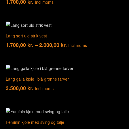
1.700,00
kr.
Incl moms
Lang sort uld strik vest
1.700,00
kr.
–
2.000,00
kr.
Incl moms
Lang galla kjole i blå grønne farver
3.500,00
kr.
Incl moms
Feminin kjole med sving og talje