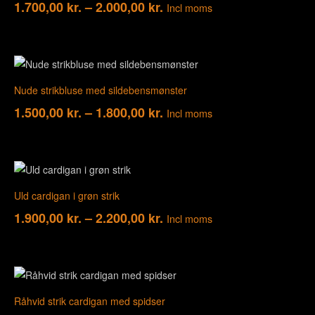
1.700,00
kr.
–
2.000,00
kr.
Incl moms
Nude strikbluse med sildebensmønster
1.500,00
kr.
–
1.800,00
kr.
Incl moms
Uld cardigan i grøn strik
1.900,00
kr.
–
2.200,00
kr.
Incl moms
Råhvid strik cardigan med spidser