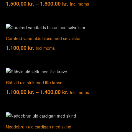
1.500,00
kr.
–
1.800,00
kr.
Incl moms
Coralrød vandfalds bluse med sølvnister
1.100,00
kr.
Incl moms
Råhvid uld strik med lille krave
1.100,00
kr.
–
1.400,00
kr.
Incl moms
Nøddebrun uld cardigan med skind