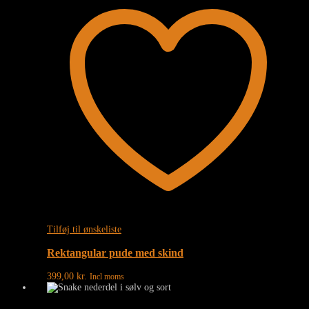
Tilføj til ønskeliste
Rektangular pude med skind
399,00
kr.
Incl moms