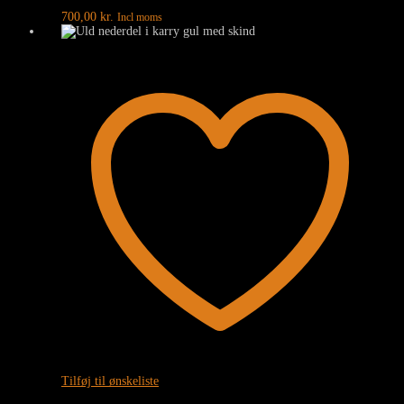
700,00
kr.
Incl moms
Tilføj til ønskeliste