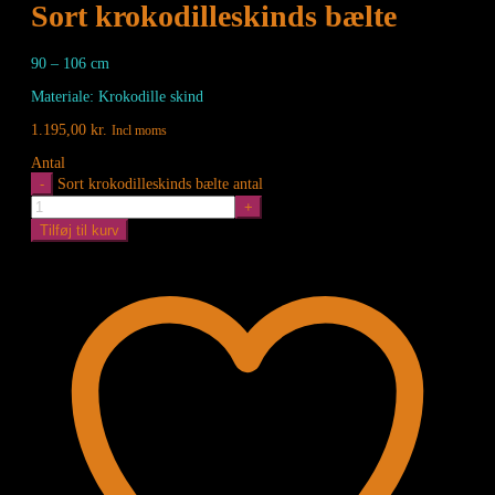
Sort krokodilleskinds bælte
90 – 106 cm
Materiale: Krokodille skind
1.195,00
kr.
Incl moms
Antal
Sort krokodilleskinds bælte antal
Tilføj til kurv