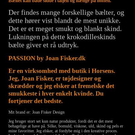
Bæltet kan både sidde i taljen og hænge på hoften.
Der findes mange forskellige bælter, og
dette hører vist blandt de mest unikke.
Det er et meget smukt og blankt skind.
Lukningen på dette krokodilleskinds
bælte giver et rå udtryk.
PASSION by Joan Fisker.dk
Er en virksomhed med butik i Horsens.
Jeg, Joan Fisker, er tøjdesigner og
skrædder og jeg elsker at fremelske det
smukkeste i hver enkelt kvinde. Du
fortjener det bedste.
Mit brand er: Joan Fisker Design
Jeg bruger stort set kun natur produkter, fordi det er det mest
behagelige at have på. Silke, bomuld, viskose, uld, skind og pels er
mine favoritter. Jeg elsker, at fordybe mig i den kreative proces.