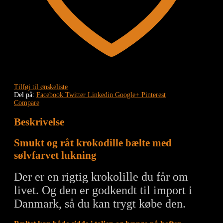
Tilføj til ønskeliste
Del på:
Facebook
Twitter
Linkedin
Google+
Pinterest
Compare
Beskrivelse
Smukt og råt krokodille bælte med
sølvfarvet lukning
Der er en rigtig krokolille du får om
livet. Og den er godkendt til import i
Danmark, så du kan trygt købe den.