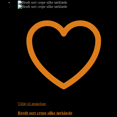
Tilføj til ønskeliste
Bredt sort crepe silke tørklæde