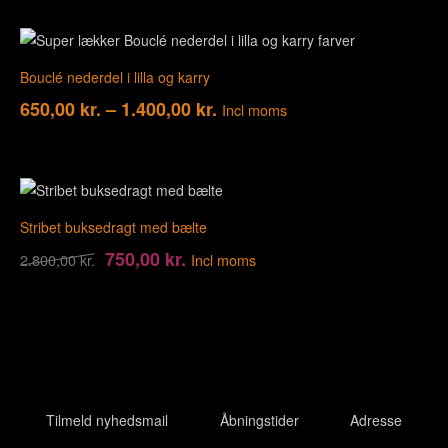
Bouclé nederdel i lilla og karry
650,00
kr.
–
1.400,00
kr.
Incl moms
Stribet buksedragt med bælte
750,00
kr.
2.800,00
kr.
Incl moms
Tilmeld nyhedsmail
Åbningstider
Adresse