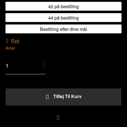
42 på bestilling
44 på bestilling
Bestilling efter dine mål
Ryd
Antal
Tilføj Til Kurv
Tilføj til ønskeliste