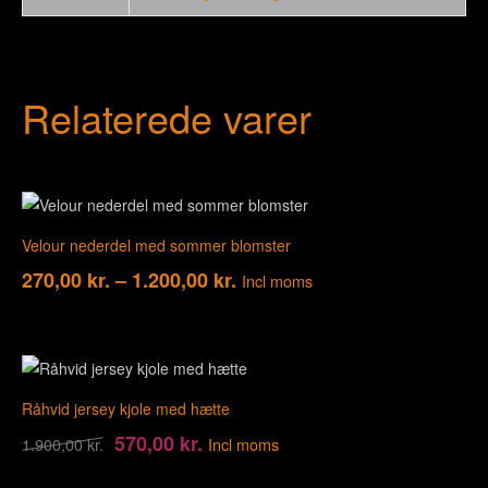
Relaterede varer
Velour nederdel med sommer blomster
270,00
kr.
–
1.200,00
kr.
Incl moms
Råhvid jersey kjole med hætte
570,00
kr.
1.900,00
kr.
Incl moms