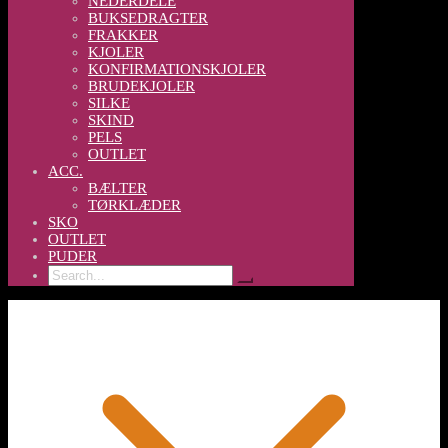
NEDERDELE
BUKSEDRAGTER
FRAKKER
KJOLER
KONFIRMATIONSKJOLER
BRUDEKJOLER
SILKE
SKIND
PELS
OUTLET
ACC.
BÆLTER
TØRKLÆDER
SKO
OUTLET
PUDER