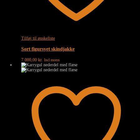
Tilføj til ønskeliste
Sort figursyet skindjakke
7.000,00
kr.
Incl moms