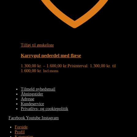
Tilføj til ønskeliste
Karrygul nederdel med flæse
1.300,00
kr.
–
1.600,00
kr.
Prisinterval: 1.300,00 kr. til
1.600,00 kr.
Incl moms
Tilmeld nyhedsmail
Åbningstider
Adresse
Kundeservice
Privatlivs- og cookiepolitik
Facebook
Youtube
Instagram
Forside
Profil
Kategorier