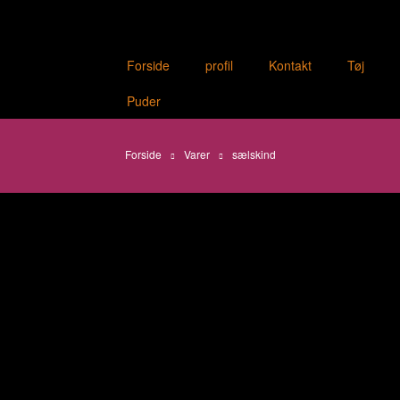
Forside
profil
Kontakt
Tøj
Puder
Forside
Varer
sælskind