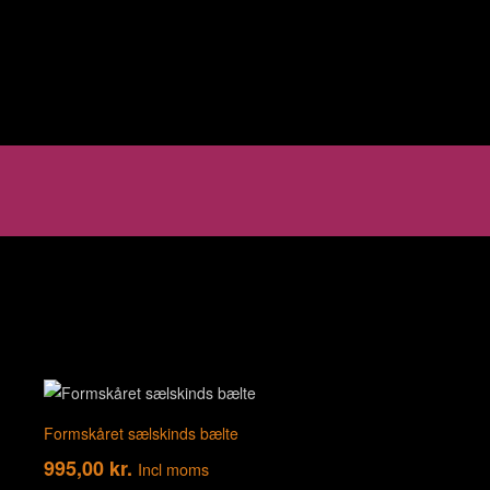
Formskåret sælskinds bælte
995,00
kr.
Incl moms