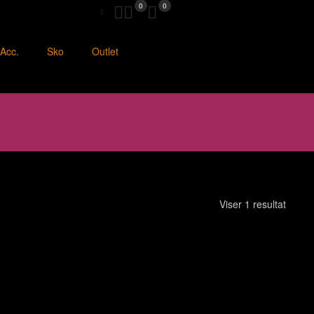
0
0
Acc.
Sko
Outlet
Viser 1 resultat