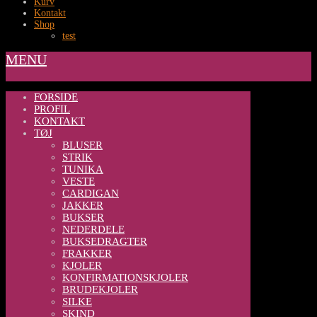
Kurv
Kontakt
Shop
test
MENU
FORSIDE
PROFIL
KONTAKT
TØJ
BLUSER
STRIK
TUNIKA
VESTE
CARDIGAN
JAKKER
BUKSER
NEDERDELE
BUKSEDRAGTER
FRAKKER
KJOLER
KONFIRMATIONSKJOLER
BRUDEKJOLER
SILKE
SKIND