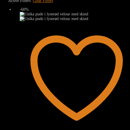
Active Filters:
Clear Filters
-60%