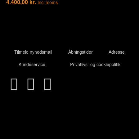
4.400,00
kr.
Incl moms
Tilmeld nyhedsmail
Åbningstider
Adresse
Kundeservice
Privatlivs- og cookiepolitik
Cl
thi