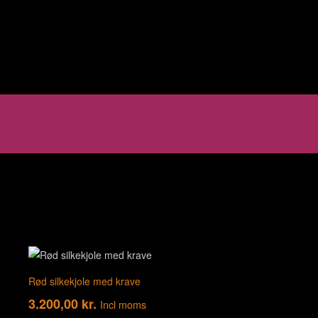
Rød silkekjole med krave
3.200,00
kr.
Incl moms