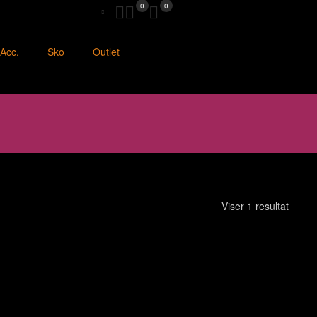
0
0
Acc.
Sko
Outlet
Viser 1 resultat