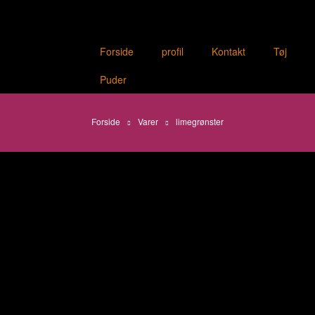
Forside
profil
Kontakt
Tøj
Puder
Forside
Varer
limegrønster