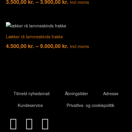
3.500,00
kr.
–
3.900,00
kr.
Incl moms
Lækker rå lammeskinds frakke
4.500,00
kr.
–
9.000,00
kr.
Incl moms
Tilmeld nyhedsmail
Åbningstider
Adresse
Kundeservice
Privatlivs- og cookiepolitik