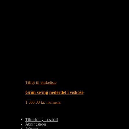
Tilføj til ønskeliste
Grøn swing nederdel i viskose
1.500,00
kr.
Incl moms
Tilmeld nyhedsmail
Åbningstider
Adresse