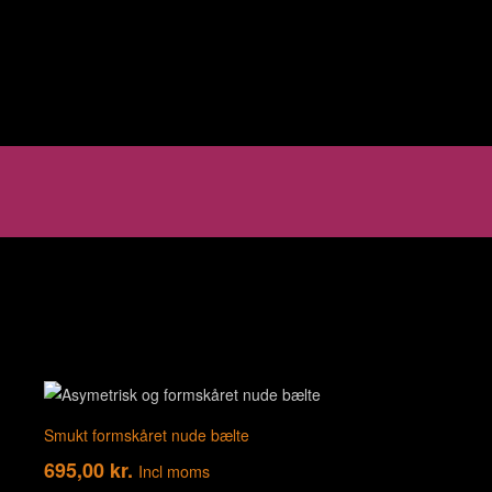
Smukt formskåret nude bælte
695,00
kr.
Incl moms