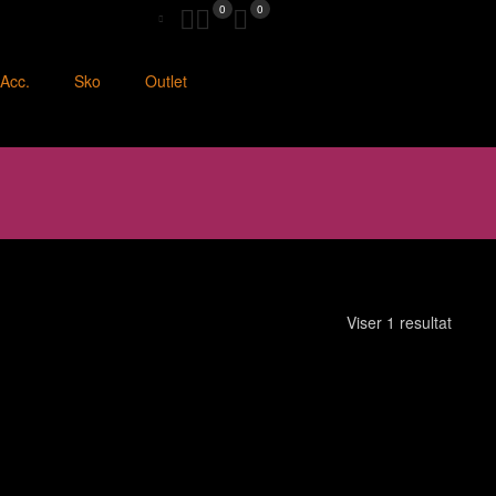
0
0
Acc.
Sko
Outlet
Viser 1 resultat