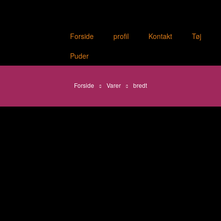
Forside
profil
Kontakt
Tøj
Puder
Forside
Varer
bredt