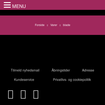
MENU
Forside
Varer
blade
Tilmeld nyhedsmail
Åbningstider
Adresse
Kundeservice
Privatlivs- og cookiepolitik