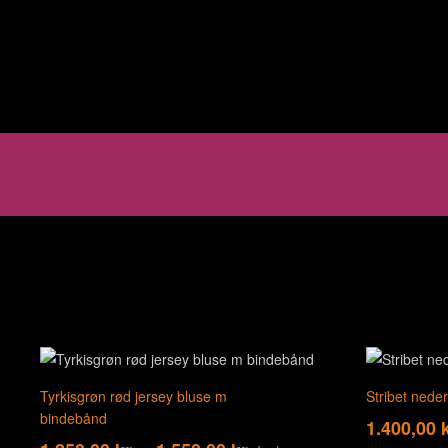
Tyrkisgrøn rød jersey bluse m
Stribet neder
bindebånd
1.400,00
k