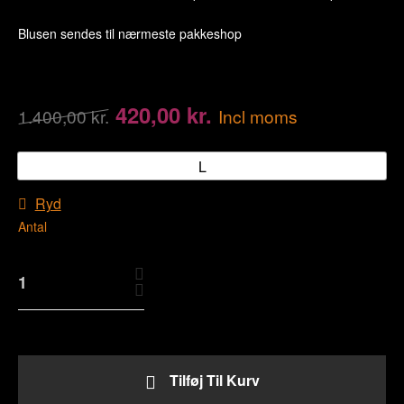
Blusen sendes til nærmeste pakkeshop
420,00
kr.
1.400,00
kr.
Incl moms
L
Ryd
Antal
Tilføj Til Kurv