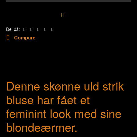
Tilføj til ønskeliste
Del på:
Compare
Denne skønne uld strik
bluse har fået et
feminint look med sine
blondeærmer.