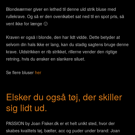
Blondeærmer giver en lethed til denne uld strik bluse med
rullekrave. Og så er den ovenikøbet sat ned til en spot pris, så
vent ikke for længe 🙂
Kraven er også i blonde, den har lidt vidde. Dette betyder at
selvom din hals ikke er lang, kan du stadig sagtens bruge denne
krave. Uldstrikken er rib strikket, rillerne vender den rigtige
retning, hvis du ønsker en slankere siluet.
Se flere bluser
her
Elsker du også tøj, der skiller
sig lidt ud.
PASSION by Joan Fisker.dk er et helt unikt sted, hvor der
skabes kvalitets tøj, bælter, acc og puder under brand: Joan