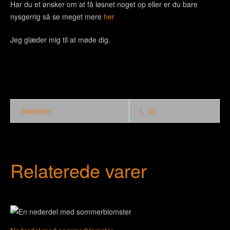
Har du et ønsker om at få løsnet noget op eller er du bare
nysgerrig så se meget mere
her
Jeg glæder mig til at møde dig.
Størrelse
L
,
XL
Relaterede varer