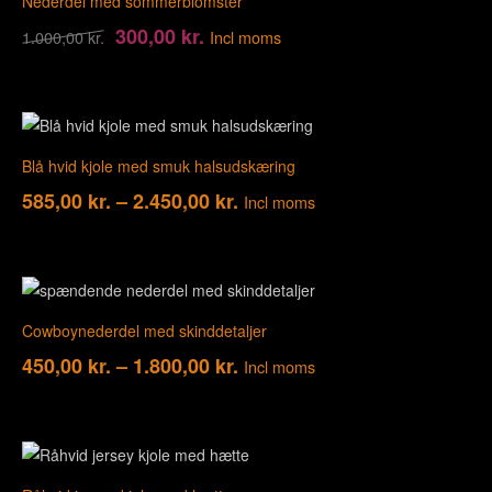
Nederdel med sommerblomster
300,00
kr.
1.000,00
kr.
Incl moms
Blå hvid kjole med smuk halsudskæring
585,00
kr.
–
2.450,00
kr.
Incl moms
Cowboynederdel med skinddetaljer
450,00
kr.
–
1.800,00
kr.
Incl moms