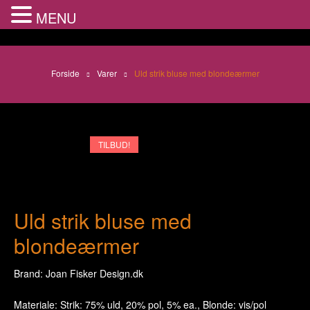
MENU
Forside
Varer
Uld strik bluse med blondeærmer
TILBUD!
Uld strik bluse med
blondeærmer
Brand: Joan Fisker Design.dk
Materiale: Strik: 75% uld, 20% pol, 5% ea., Blonde: vis/pol