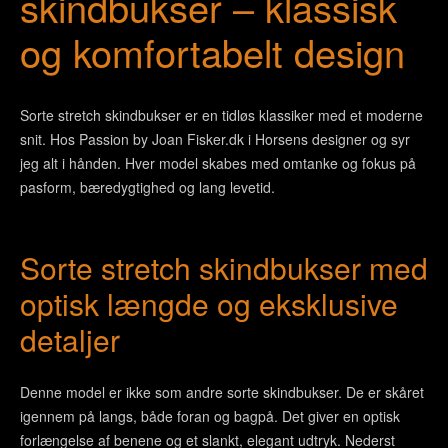
skindbukser – klassisk
og komfortabelt design
Sorte stretch skindbukser er en tidløs klassiker med et moderne
snit. Hos Passion by Joan Fisker.dk i Horsens designer og syr
jeg alt i hånden. Hver model skabes med omtanke og fokus på
pasform, bæredygtighed og lang levetid.
Sorte stretch skindbukser med
optisk længde og eksklusive
detaljer
Denne model er ikke som andre sorte skindbukser. De er skåret
igennem på langs, både foran og bagpå. Det giver en optisk
forlængelse af benene og et slankt, elegant udtryk. Nederst