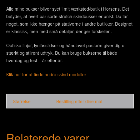
Alle mine bukser bliver syet i mit værksted/butik i Horsens. Det
betyder, at hvert par sorte stretch skindbukser er unikt. Du får
noget, som ikke hænger på stativerne i andre butikker. Designet
er klassisk, men med små detaljer, der gør forskellen.
Optiske linjer, lynlåsslidser og håndlavet pasform giver dig et
stærkt og stilrent udtryk. Du kan bruge bukserne til både
hverdag og fest – år efter år.
Klik her for at finde andre skind modeller
Størrelse
Bestilling efter dine mål
Relaterede varer