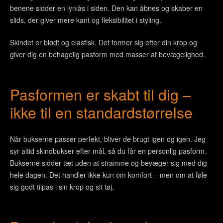
benene sidder en lynlås i siden. Den kan åbnes og skaber en
slids, der giver mere kant og fleksibilitet i styling.
Skindet er blødt og elastisk. Det former sig efter din krop og
giver dig en behagelig pasform med masser af bevægelighed.
Pasformen er skabt til dig –
ikke til en standardstørrelse
Når bukserne passer perfekt, bliver de brugt igen og igen. Jeg
syr altid skindbukser efter mål, så du får en personlig pasform.
Bukserne sidder tæt uden at stramme og bevæger sig med dig
hele dagen. Det handler ikke kun om komfort – men om at føle
sig godt tilpas i sin krop og sit tøj.