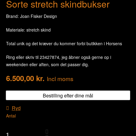
Sorte stretch skindbukser
Brand: Joan Fisker Design
Materiale: stretch skind
Total unik og det kræver du kommer forbi butikken i Horsens
Ring eller skriv til 23427874, jeg åbner også gerne op i
weekenden eller aften, som det passer dig.
6.500,00
kr.
Incl moms
Bestilling efter dine mål
Ryd
Antal