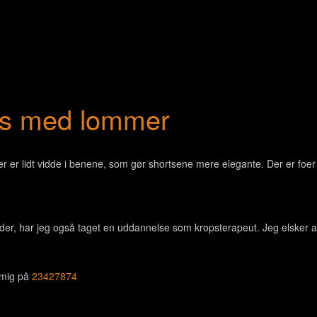
ts med lommer
 er lidt vidde i benene, som gør shortsene mere elegante. Der er foer i
der, har jeg også taget en uddannelse som kropsterapeut. Jeg elsker 
e mig på
23427874