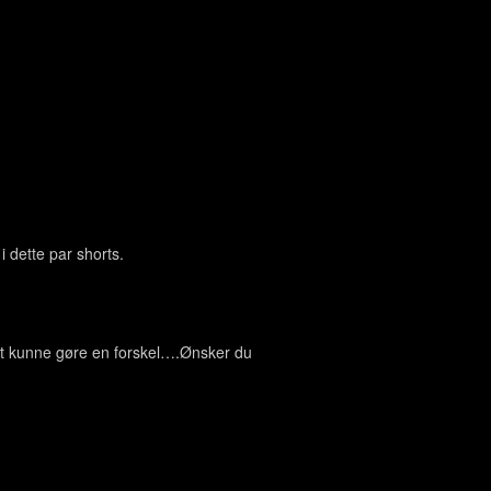
 dette par shorts.
at kunne gøre en forskel….Ønsker du