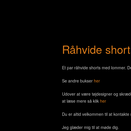
Råhvide shor
Et par råhvide shorts med lommer. Der
Se andre bukser
her
Udover at være tøjdesigner og skræd
at læse mere så klik
her
Du er altid velkommen til at kontakt
Jeg glæder mig til at møde dig.