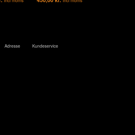
Incl moms
Incl moms
Adresse
Kundeservice