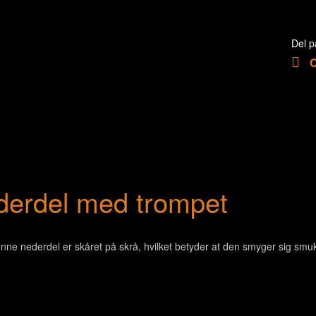
Del p
derdel med trompet
ne nederdel er skåret på skrå, hvilket betyder at den smyger sig smuk