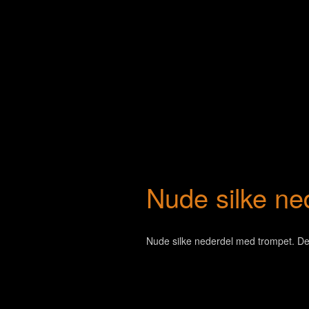
Nude silke ne
Nude silke nederdel med trompet. Den