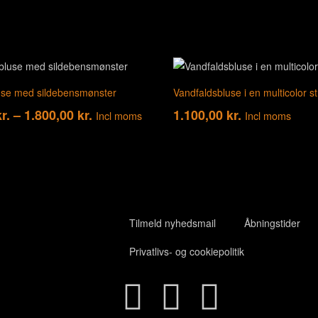
use med sildebensmønster
Vandfaldsbluse i en multicolor st
r.
–
1.800,00
kr.
1.100,00
kr.
Incl moms
Incl moms
Tilmeld nyhedsmail
Åbningstider
Privatlivs- og cookiepolitik