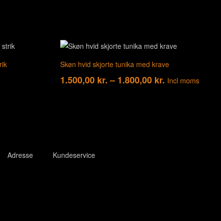
rik
Skøn hvid skjorte tunika med krave
1.500,00
kr.
–
1.800,00
kr.
Incl moms
Adresse
Kundeservice