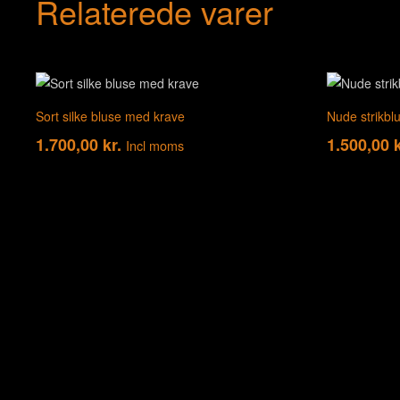
Relaterede varer
Sort silke bluse med krave
Nude strikbl
1.700,00
kr.
1.500,00
k
Incl moms