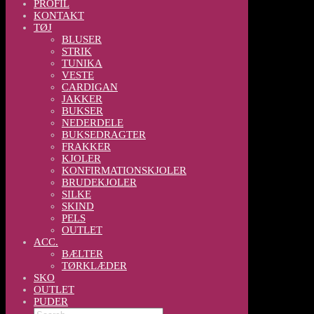
PROFIL
KONTAKT
TØJ
BLUSER
STRIK
TUNIKA
VESTE
CARDIGAN
JAKKER
BUKSER
NEDERDELE
BUKSEDRAGTER
FRAKKER
KJOLER
KONFIRMATIONSKJOLER
BRUDEKJOLER
SILKE
SKIND
PELS
OUTLET
ACC.
BÆLTER
TØRKLÆDER
SKO
OUTLET
PUDER