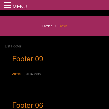
MENU
Forside
Footer
List Footer
Footer 09
Admin
juli 16, 2019
Footer 06